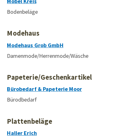
Möbel Kreis
Bodenbeläge
Modehaus
Modehaus Grob GmbH
Damenmode/Herrenmode/Wäsche
Papeterie/Geschenkartikel
Bürobedarf & Papeterie Moor
Bürodbedarf
Plattenbeläge
Haller Erich