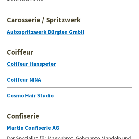
Carosserie / Spritzwerk
Autospritzwerk Bürglen GmbH
Coiffeur
Coiffeur Hanspeter
Coiffeur NINA
Cosmo Hair Studio
Confiserie
Martin Confiserie AG
Der Spezialist für Magenbrot, Gebrannte Mandeln und