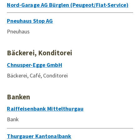
Nord-Garage AG Bürglen (Peugeot/Fiat-Service)
Pneuhaus Stop AG
Pneuhaus
Bäckerei, Konditorei
Chnusper-Egge GmbH
Bäckerei, Café, Conditorei
Banken
Raiffeisenbank Mittelthurgau
Bank
Thurgauer Kantonalbank