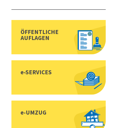
Sidebar
Toplinks
ÖFFENTLICHE
AUFLAGEN
e-SERVICES
e-UMZUG