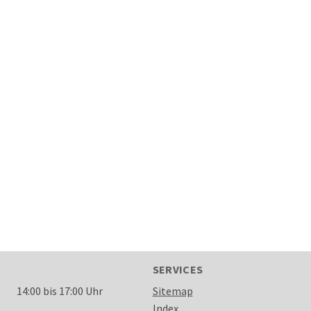
SERVICES
14:00 bis 17:00 Uhr
Sitemap
Index