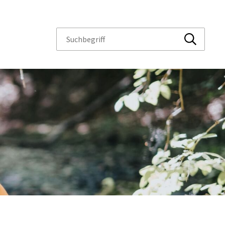
Suchbegriff
Suche sta