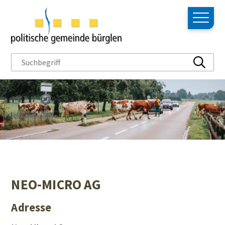
NAVIGIEREN IN BÜRGLEN
Schnellnavigation
Hauptn
Suchbegriff
Suche s
NEO-MICRO AG
Adresse