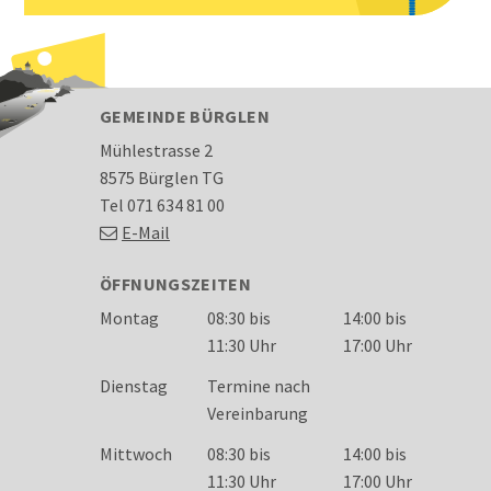
FOOTER
GEMEINDE BÜRGLEN
Mühlestrasse 2
8575 Bürglen TG
Tel 071 634 81 00
E-Mail
ÖFFNUNGSZEITEN
Wochentag
Öffnungszeiten
Montag
08:30 bis
14:00 bis
11:30 Uhr
17:00 Uhr
Dienstag
Termine nach
Vereinbarung
Mittwoch
08:30 bis
14:00 bis
11:30 Uhr
17:00 Uhr