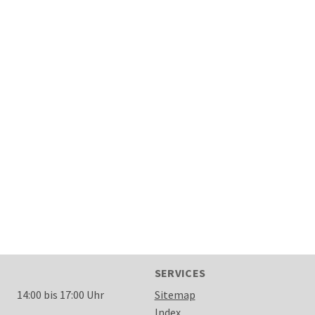
SERVICES
14:00 bis 17:00 Uhr
Sitemap
Index