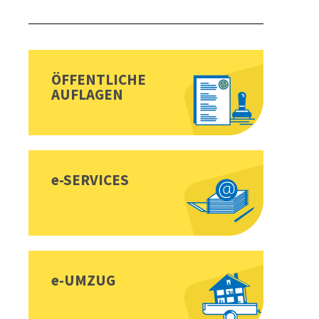
Sidebar
Toplinks
ÖFFENTLICHE
AUFLAGEN
e-SERVICES
e-UMZUG