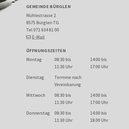
FOOTER
GEMEINDE BÜRGLEN
Mühlestrasse 2
8575 Bürglen TG
Tel 071 634 81 00
E-Mail
ÖFFNUNGSZEITEN
Wochentag
Öffnungszeiten
Montag
08:30 bis
14:00 bis
11:30 Uhr
17:00 Uhr
Dienstag
Termine nach
Vereinbarung
Mittwoch
08:30 bis
14:00 bis
11:30 Uhr
17:00 Uhr
Donnerstag
08:30 bis
14.00 bis
11:30 Uhr
18.00 Uhr