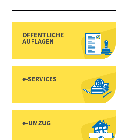
Sidebar
Toplinks
ÖFFENTLICHE
AUFLAGEN
e-SERVICES
e-UMZUG