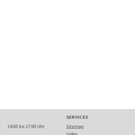
SERVICES
14:00 bis 17:00 Uhr
Sitemap
Index