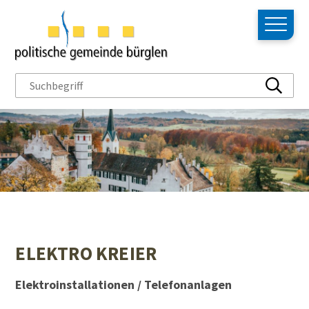
NAVIGIEREN IN BÜRGLEN
Schnellnavigation
Hauptn
Suchbegriff
Suche s
ELEKTRO KREIER
Elektroinstallationen / Telefonanlagen