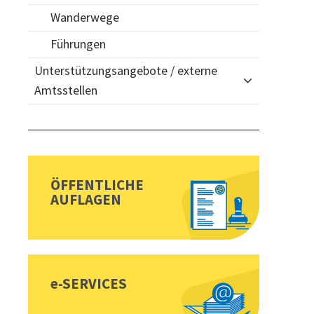
Wanderwege
Führungen
Unterstützungsangebote / externe
Amtsstellen
Sidebar
Toplinks
ÖFFENTLICHE
AUFLAGEN
e-SERVICES