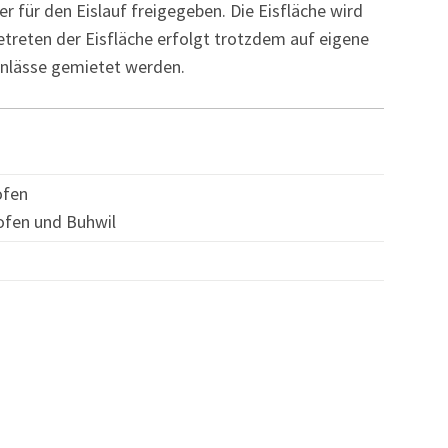
er für den Eislauf freigegeben. Die Eisfläche wird
etreten der Eisfläche erfolgt trotzdem auf eigene
Anlässe gemietet werden.
ofen
hofen und Buhwil