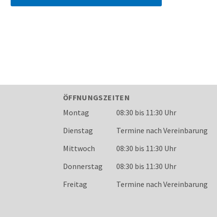
ÖFFNUNGSZEITEN
Wochentag
Öffnungszeiten
Montag
08:30 bis 11:30 Uhr
Dienstag
Termine nach Vereinbarung
Mittwoch
08:30 bis 11:30 Uhr
Donnerstag
08:30 bis 11:30 Uhr
Freitag
Termine nach Vereinbarung