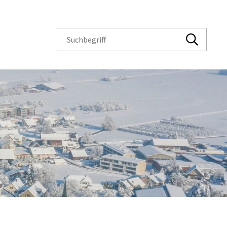
Suchbegriff
Suche sta