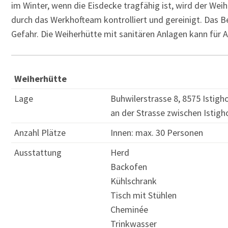
im Winter, wenn die Eisdecke tragfähig ist, wird der Weih
durch das Werkhofteam kontrolliert und gereinigt. Das B
Gefahr. Die Weiherhütte mit sanitären Anlagen kann für 
Weiherhütte
Lage
Buhwilerstrasse 8, 8575 Istigh
an der Strasse zwischen Istig
Anzahl Plätze
Innen: max. 30 Personen
Ausstattung
Herd
Backofen
Kühlschrank
Tisch mit Stühlen
Cheminée
Trinkwasser