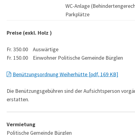
WC-Anlage (Behindertengerech
Parkplätze
Preise (exkl. Holz )
Fr. 350.00 Auswärtige
Fr. 150.00 Einwohner Politische Gemeinde Bürglen
Benützungsordnung Weiherhütte [pdf, 169 KB]
Die Benützungsgebühren sind der Aufsichtsperson vorgä
erstatten.
Vermietung
Politische Gemeinde Bürglen