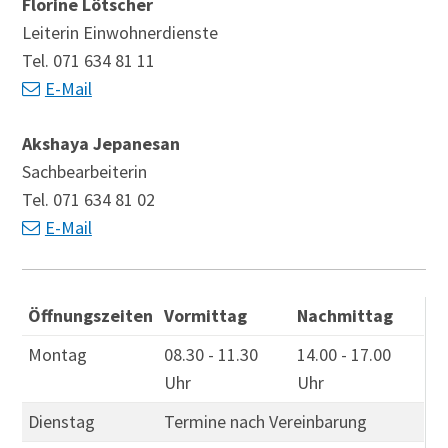
Florine Lötscher
Leiterin Einwohnerdienste
Tel. 071 634 81 11
E-Mail
Akshaya Jepanesan
Sachbearbeiterin
Tel. 071 634 81 02
E-Mail
Öffnungszeiten
Vormittag
Nachmittag
Montag
08.30 - 11.30
14.00 - 17.00
Uhr
Uhr
Dienstag
Termine nach Vereinbarung