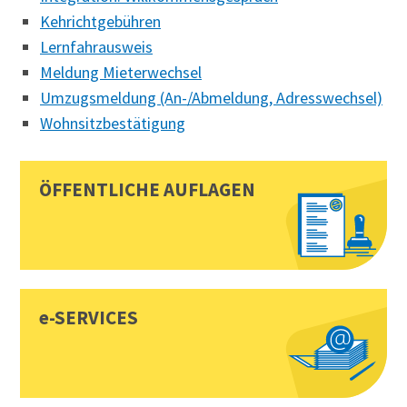
Kehrichtgebühren
Lernfahrausweis
Meldung Mieterwechsel
Umzugsmeldung (An-/Abmeldung, Adresswechsel)
Wohnsitzbestätigung
Sidebar
Toplinks
ÖFFENTLICHE AUFLAGEN
e-SERVICES