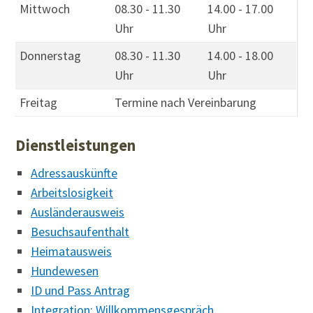
Mittwoch
08.30 - 11.30
14.00 - 17.00
Uhr
Uhr
Donnerstag
08.30 - 11.30
14.00 - 18.00
Uhr
Uhr
Freitag
Termine nach Vereinbarung
Dienstleistungen
Adressauskünfte
Arbeitslosigkeit
Ausländerausweis
Besuchsaufenthalt
Heimatausweis
Hundewesen
ID und Pass Antrag
Integration: Willkommensgespräch