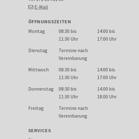
E-Mail
ÖFFNUNGSZEITEN
Wochentag
Öffnungszeiten
Montag
08:30 bis
14:00 bis
11:30 Uhr
17:00 Uhr
Dienstag
Termine nach
Vereinbarung
Mittwoch
08:30 bis
14:00 bis
11:30 Uhr
17:00 Uhr
Donnerstag
08:30 bis
14.00 bis
11:30 Uhr
18.00 Uhr
Freitag
Termine nach
Vereinbarung
SERVICES