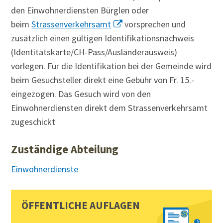
den Einwohnerdiensten Bürglen oder
beim
Strassenverkehrsamt
vorsprechen und
zusätzlich einen gültigen Identifikationsnachweis
(Identitätskarte/CH-Pass/Ausländerausweis)
vorlegen. Für die Identifikation bei der Gemeinde wird
beim Gesuchsteller direkt eine Gebühr von Fr. 15.-
eingezogen. Das Gesuch wird von den
Einwohnerdiensten direkt dem Strassenverkehrsamt
zugeschickt
Zuständige Abteilung
Einwohnerdienste
Sidebar
Toplinks
ÖFFENTLICHE AUFLAGEN