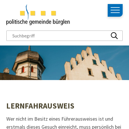
NAVIGIEREN IN BÜRGLEN
Schnellnavigation
Hauptn
Suchbegriff
Suche s
LERNFAHRAUSWEIS
Wer nicht im Besitz eines Führerausweises ist und
erstmals dieses Gesuch einreicht, muss persönlich bei