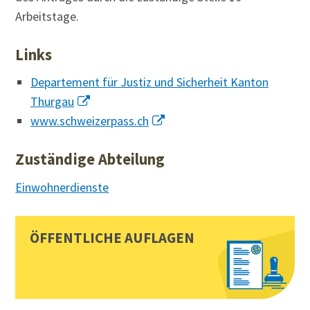
Arbeitstage.
Links
Departement für Justiz und Sicherheit Kanton
Thurgau
www.schweizerpass.ch
Zuständige Abteilung
Einwohnerdienste
Sidebar
Toplinks
ÖFFENTLICHE AUFLAGEN