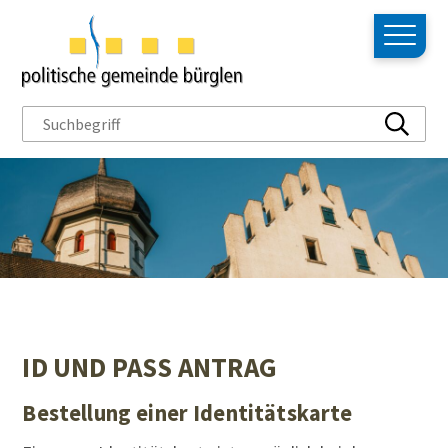
NAVIGIEREN IN BÜRGLEN
Schnellnavigation
Hauptn
Suchbegriff
Suche s
ID UND PASS ANTRAG
Bestellung einer Identitätskarte