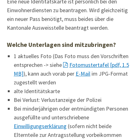
Eine neue Identitätskarte ist persönlich bei den
Einwohnerdiensten zu beantragen. Wird gleichzeitig
ein neuer Pass benötigt, muss beides über die
Kantonale Ausweisstelle beantragt werden.
Welche Unterlagen sind mitzubringen?
1 aktuelles Foto (Das Foto muss den Vorschriften
entsprechen -> siehe
Fotomustertafel [pdf, 1.5
MB]
), kann auch vorab per
E-Mail
im JPG-Format
zugestellt werden
alte Identitätskarte
Bei Verlust: Verlustanzeige der Polizei
Bei minderjährigen oder entmündigten Personen
ausgefüllte und unterschriebene
Einwilligungserklärung
(sofern nicht beide
Elternteile zur Antragsstellung vorbeikommen