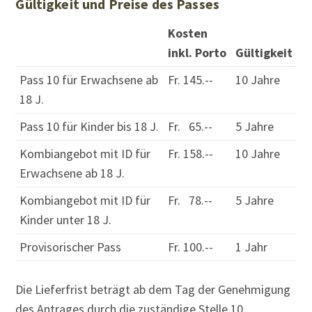
Gültigkeit und Preise des Passes
Kosten
inkl. Porto
Gültigkeit
Pass 10 für Erwachsene ab
Fr. 145.--
10 Jahre
18 J.
Pass 10 für Kinder bis 18 J.
Fr. 65.--
5 Jahre
Kombiangebot mit ID für
Fr. 158.--
10 Jahre
Erwachsene ab 18 J.
Kombiangebot mit ID für
Fr. 78.--
5 Jahre
Kinder unter 18 J.
Provisorischer Pass
Fr. 100.--
1 Jahr
Die Lieferfrist beträgt ab dem Tag der Genehmigung
des Antrages durch die zuständige Stelle 10