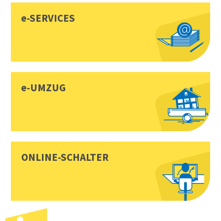
e-SERVICES
e-UMZUG
ONLINE-SCHALTER