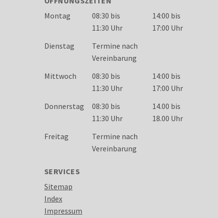
ÖFFNUNGSZEITEN
Wochentag
Öffnungszeiten
Montag
08:30 bis
14:00 bis
11:30 Uhr
17:00 Uhr
Dienstag
Termine nach
Vereinbarung
Mittwoch
08:30 bis
14:00 bis
11:30 Uhr
17:00 Uhr
Donnerstag
08:30 bis
14.00 bis
11:30 Uhr
18.00 Uhr
Freitag
Termine nach
Vereinbarung
SERVICES
Sitemap
Index
Impressum