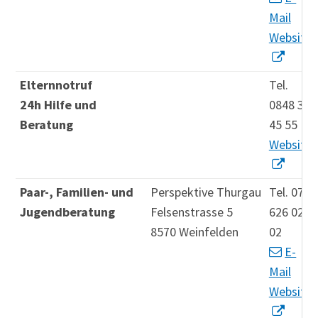
Mail
Website
Elternnotruf
Tel.
24h Hilfe und
0848 35
Beratung
45 55
Website
Paar-, Familien- und
Perspektive Thurgau
Tel. 071
Jugendberatung
Felsenstrasse 5
626 02
8570 Weinfelden
02
E-
Mail
Website