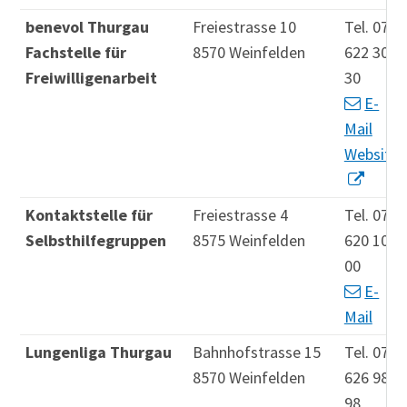
benevol Thurgau
Freiestrasse 10
Tel. 071
Fachstelle für
8570 Weinfelden
622 30
Freiwilligenarbeit
30
E-
Mail
Website
Kontaktstelle für
Freiestrasse 4
Tel. 071
Selbsthilfegruppen
8575 Weinfelden
620 10
00
E-
Mail
Lungenliga Thurgau
Bahnhofstrasse 15
Tel. 071
8570 Weinfelden
626 98
98