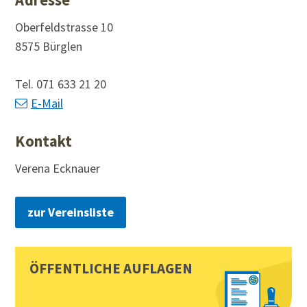
Oberfeldstrasse 10
8575 Bürglen
Tel.
071 633 21 20
E-Mail
Kontakt
Verena Ecknauer
zur Vereinsliste
Sidebar
Toplinks
ÖFFENTLICHE AUFLAGEN