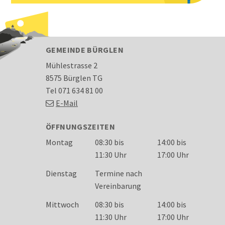
FOOTER
GEMEINDE BÜRGLEN
Mühlestrasse 2
8575 Bürglen TG
Tel 071 634 81 00
E-Mail
ÖFFNUNGSZEITEN
Wochentag
Öffnungszeiten
Montag
08:30 bis
14:00 bis
11:30 Uhr
17:00 Uhr
Dienstag
Termine nach
Vereinbarung
Mittwoch
08:30 bis
14:00 bis
11:30 Uhr
17:00 Uhr