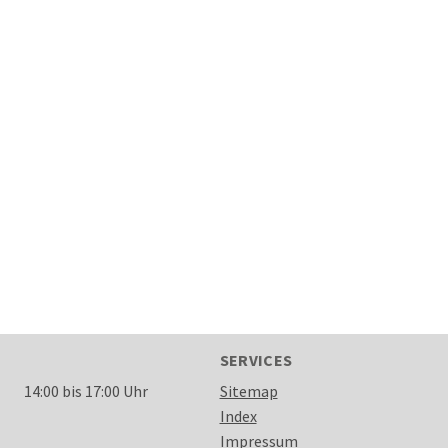
SERVICES
14:00 bis 17:00 Uhr
Sitemap
Index
Impressum