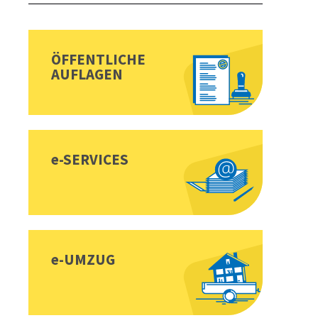
Sidebar
Toplinks
ÖFFENTLICHE
AUFLAGEN
e-SERVICES
e-UMZUG