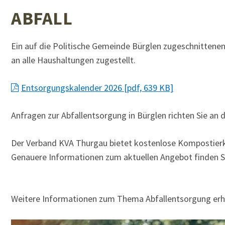
ABFALL
Ein auf die Politische Gemeinde Bürglen zugeschnittenen
an alle Haushaltungen zugestellt.
Entsorgungskalender 2026 [pdf, 639 KB]
Anfragen zur Abfallentsorgung in Bürglen richten Sie an 
Der Verband KVA Thurgau bietet kostenlose Kompostierk
Genauere Informationen zum aktuellen Angebot finden S
Weitere Informationen zum Thema Abfallentsorgung erha