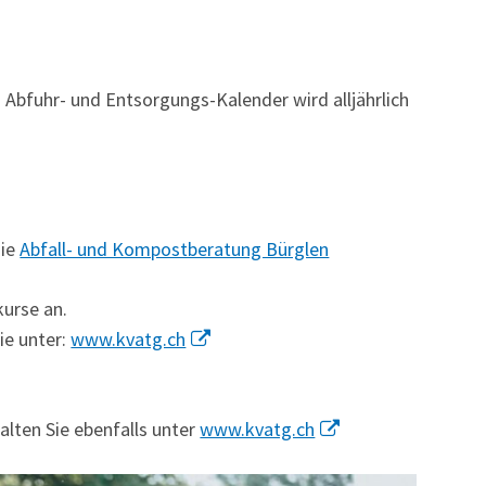
 Abfuhr- und Entsorgungs-Kalender wird alljährlich
die
Abfall- und Kompostberatung Bürglen
urse an.
ie unter:
www.kvatg.ch
lten Sie ebenfalls unter
www.kvatg.ch