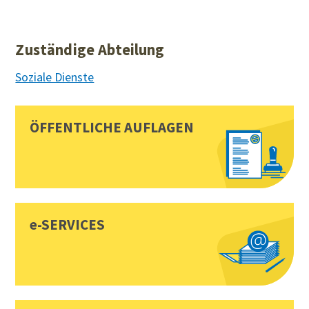
Zuständige Abteilung
Soziale Dienste
Sidebar
Toplinks
ÖFFENTLICHE AUFLAGEN
e-SERVICES