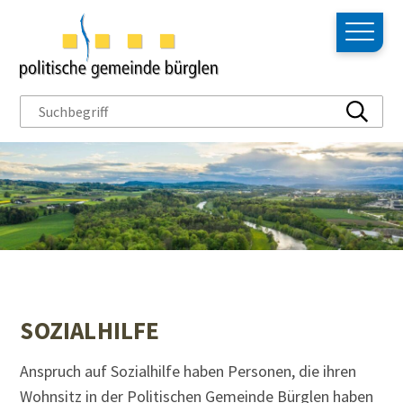
NAVIGIEREN IN BÜRGLEN
Schnellnavigation
Hauptn
Suchbegriff
Suche s
SOZIALHILFE
Anspruch auf Sozialhilfe haben Personen, die ihren
Wohnsitz in der Politischen Gemeinde Bürglen haben