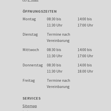
ÖFFNUNGSZEITEN
Wochentag
Öffnungszeiten
Montag
08:30 bis
14:00 bis
11:30 Uhr
17:00 Uhr
Dienstag
Termine nach
Vereinbarung
Mittwoch
08:30 bis
14:00 bis
11:30 Uhr
17:00 Uhr
Donnerstag
08:30 bis
14.00 bis
11:30 Uhr
18.00 Uhr
Freitag
Termine nach
Vereinbarung
SERVICES
Sitemap